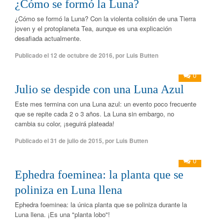
¿Cómo se formó la Luna?
¿Cómo se formó la Luna? Con la violenta colisión de una Tierra
joven y el protoplaneta Tea, aunque es una explicación
desafiada actualmente.
Publicado el
12 de octubre de 2016
,
por
Luis Butten
0
Julio se despide con una Luna Azul
Este mes termina con una Luna azul: un evento poco frecuente
que se repite cada 2 o 3 años. La Luna sin embargo, no
cambia su color, ¡seguirá plateada!
Publicado el
31 de julio de 2015
,
por
Luis Butten
0
Ephedra foeminea: la planta que se
poliniza en Luna llena
Ephedra foeminea: la única planta que se poliniza durante la
Luna llena. ¡Es una "planta lobo"!