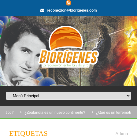
reconexion@biorigenes.com
ico?
¿Zealandia es un nuevo continente?
¿Qué es un terremoto?
ETIQUETAS
//
luna