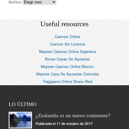
Archivo
Useful resources
Casinos Online
Casinos Sin Licencia
Mejores Casinos Online Argentina
Bonos Casas De Apuestas
Mejores Casinos Online Mexico
Mejores Casa De Apuestas Colombia
Tragaperra Online Dinero Real
LO ÚLTIMO
¿Zealandia es un nuevo continente?
Publicado el 11 de octubre de 2017