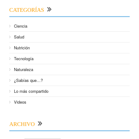
CATEGORÍAS
Ciencia
Salud
Nutrición
Tecnología
Naturaleza
¿Sabías que…?
Lo más compartido
Videos
ARCHIVO