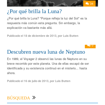
34
¿Por qué brilla la Luna?
¿Por qué brilla la Luna? "Porque refleja la luz del Sol" es la
respuesta más común esta pregunta. Sin embargo, la
explicación va bastante más allá.
Publicado el
18 de diciembre de 2013
,
por
Luis Butten
0
Descubren nueva luna de Neptuno
En 1989, el Voyager 2 observó las lunas de Neptuno en su
breve recorrido por este planeta. Una de ellas escapó de ser
identificada y su existencia continuó en el misterio... hasta
ahora.
Publicado el
16 de julio de 2013
,
por
Luis Butten
BÚSQUEDA