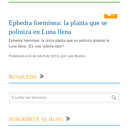
0
Ephedra foeminea: la planta que se
poliniza en Luna llena
Ephedra foeminea: la única planta que se poliniza durante la
Luna llena. ¡Es una "planta lobo"!
Publicado el
8 de Abril de 2015
,
por
Luis Butten
BÚSQUEDA
SUSCRÍBETE AL BLOG