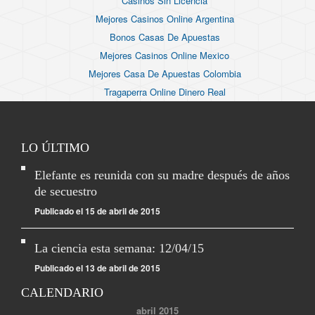
Casinos Sin Licencia
Mejores Casinos Online Argentina
Bonos Casas De Apuestas
Mejores Casinos Online Mexico
Mejores Casa De Apuestas Colombia
Tragaperra Online Dinero Real
LO ÚLTIMO
Elefante es reunida con su madre después de años
de secuestro
Publicado el 15 de abril de 2015
La ciencia esta semana: 12/04/15
Publicado el 13 de abril de 2015
CALENDARIO
abril 2015