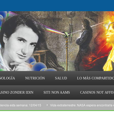
NOLOGÍA
NUTRICIÓN
SALUD
LO MÁS COMPARTID
SINO ZONDER IDIN
SITI NON AAMS
CASINOS NOT AFF
ia esta semana: 12/04/15
Vida extraterrestre: NASA espera encontrarla en 2