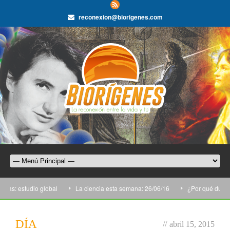
reconexion@biorigenes.com
as: estudio global
La ciencia esta semana: 26/06/16
¿Por qué duele q
DÍA
//
abril 15, 2015