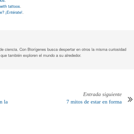
dos
.
 with tattoos
.
e? ¡Entérate!
.
 de ciencia. Con Biorígenes busca despertar en otros la misma curiosidad
 a que también exploren el mundo a su alrededor.
Entrada siguiente
n la
7 mitos de estar en forma