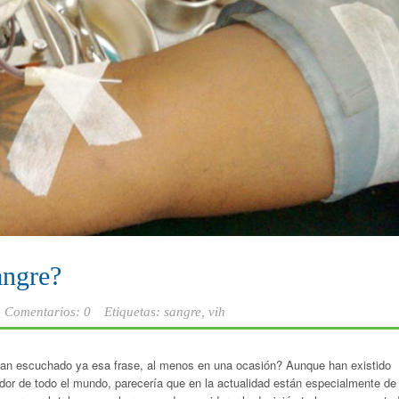
angre?
Comentarios: 0
Etiquetas:
sangre
,
vih
han escuchado ya esa frase, al menos en una ocasión? Aunque han existido
or de todo el mundo, parecería que en la actualidad están especialmente de