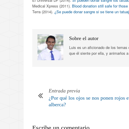
El Universal DF (2014).
Sí pueden donar sangre los tatua
Medical Xpress (2011).
Blood donation still safe for those
Terra (2014).
¿Se puede donar sangre si se tiene un tatuaj
Sobre el autor
Luis es un aficionado de los temas
que él siente por ella, y animarlos
Entrada previa
¿Por qué los ojos se nos ponen rojos e
alberca?
Escribe un comentario