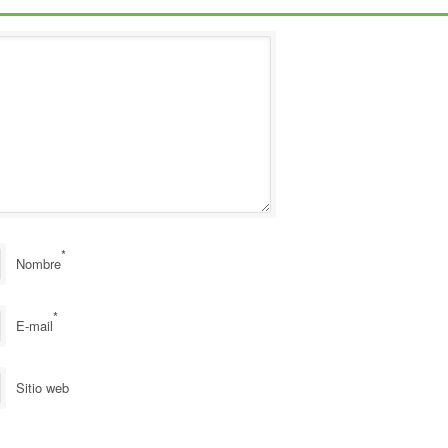
*
Nombre
*
E-mail
Sitio web