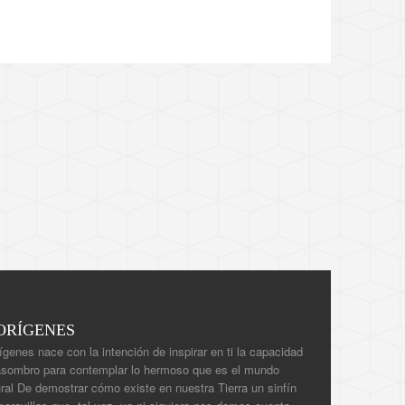
ORÍGENES
ígenes nace con la intención de inspirar en ti la capacidad
asombro para contemplar lo hermoso que es el mundo
ral De demostrar cómo existe en nuestra Tierra un sinfín