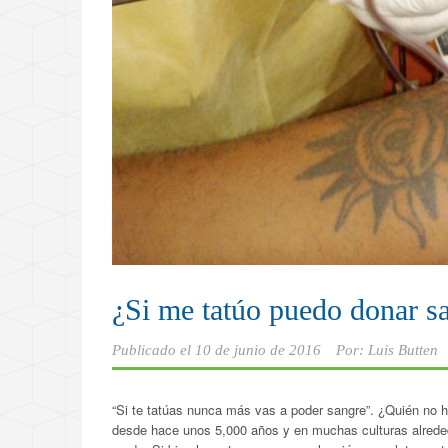
¿Si me tatúo puedo donar s
Publicado el
10 de junio de 2016
Por:
Luis Butten
“Si te tatúas nunca más vas a poder sangre”. ¿Quién no 
desde hace unos 5,000 años y en muchas culturas alreded