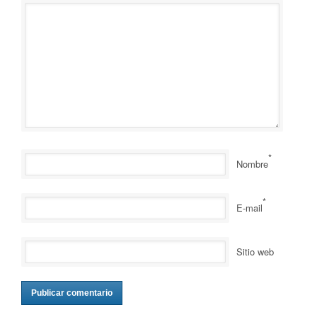
*
Nombre
*
E-mail
Sitio web