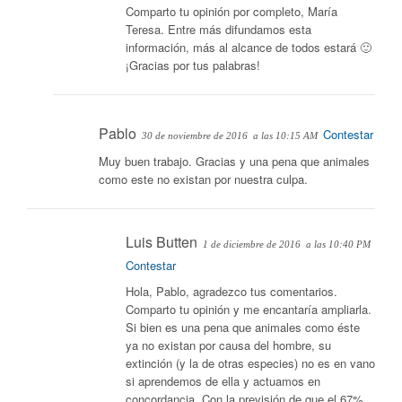
Comparto tu opinión por completo, María
Teresa. Entre más difundamos esta
información, más al alcance de todos estará 🙂
¡Gracias por tus palabras!
Pablo
Contestar
30 de noviembre de 2016
a las 10:15 AM
Muy buen trabajo. Gracias y una pena que animales
como este no existan por nuestra culpa.
Luis Butten
1 de diciembre de 2016
a las 10:40 PM
Contestar
Hola, Pablo, agradezco tus comentarios.
Comparto tu opinión y me encantaría ampliarla.
Si bien es una pena que animales como éste
ya no existan por causa del hombre, su
extinción (y la de otras especies) no es en vano
si aprendemos de ella y actuamos en
concordancia. Con la previsión de que el 67%