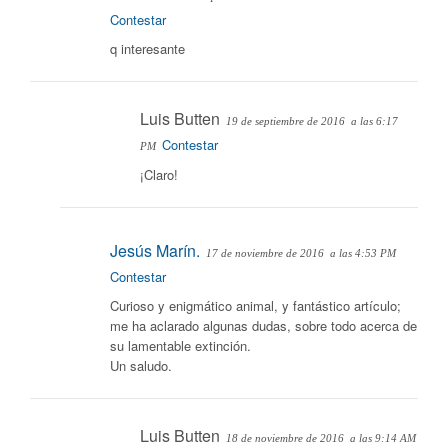
Contestar
q interesante
Luis Butten
19 de septiembre de 2016
a las 6:17
Contestar
PM
¡Claro!
Jesús Marín.
17 de noviembre de 2016
a las 4:53 PM
Contestar
Curioso y enigmático animal, y fantástico artículo;
me ha aclarado algunas dudas, sobre todo acerca de
su lamentable extinción.
Un saludo.
Luis Butten
18 de noviembre de 2016
a las 9:14 AM