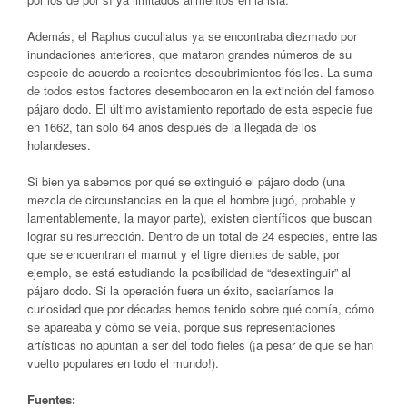
Además, el Raphus cucullatus ya se encontraba diezmado por
inundaciones anteriores, que mataron grandes números de su
especie de acuerdo a recientes descubrimientos fósiles. La suma
de todos estos factores desembocaron en la extinción del famoso
pájaro dodo. El último avistamiento reportado de esta especie fue
en 1662, tan solo 64 años después de la llegada de los
holandeses.
Si bien ya sabemos por qué se extinguió el pájaro dodo (una
mezcla de circunstancias en la que el hombre jugó, probable y
lamentablemente, la mayor parte), existen científicos que buscan
lograr su resurrección. Dentro de un total de 24 especies, entre las
que se encuentran el mamut y el tigre dientes de sable, por
ejemplo, se está estudiando la posibilidad de “desextinguir” al
pájaro dodo. Si la operación fuera un éxito, saciaríamos la
curiosidad que por décadas hemos tenido sobre qué comía, cómo
se apareaba y cómo se veía, porque sus representaciones
artísticas no apuntan a ser del todo fieles (¡a pesar de que se han
vuelto populares en todo el mundo!).
Fuentes: