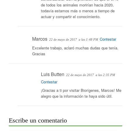
de todos los animales morirían hacia 2020,
todavía estamos más o menos a tiempo de
actuar y compartir el conocimiento.
Marcos
Contestar
22 de mayo de 2017
a las 1:48 PM
Excelente trabajo, aclaró muchas dudas que tenía.
Gracias
Luis Butten
22 de mayo de 2017
a las 2:35 PM
Contestar
¡Gracias a ti por visitar Biorígenes, Marcos! Me
alegro que la información te haya sido útil.
Escribe un comentario