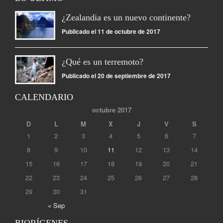
¿Zealandia es un nuevo continente?
Publicado el 11 de octubre de 2017
¿Qué es un terremoto?
Publicado el 20 de septiembre de 2017
CALENDARIO
octubre 2017
D
L
M
X
J
V
S
1
2
3
4
5
6
7
8
9
10
11
12
13
14
15
16
17
18
19
20
21
22
23
24
25
26
27
28
29
30
31
« Sep