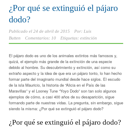
¿Por qué se extinguió el pájaro
dodo?
Publicado el
24 de abril de 2015
Por:
Luis
Butten
Comentarios: 10
Etiquetas:
extinción
El pájaro dodo es uno de los animales extintos más famosos y,
quizá, el ejemplo más grande de la extinción de una especie
debido al hombre. Su descubrimiento y extinción, así como su
extraño aspecto y la idea de que era un pájaro tonto, lo han hecho
formar parte del imaginario mundial desde hace siglos. El escudo
de la isla Mauricio, la historia de “Alicia en el País de las
Maravillas” y el Looney Tune “Yoyo Dodo” son tan solo algunos
ejemplos de cómo, a casi 400 años de su desaparición, sigue
formando parte de nuestras vidas. La pregunta, sin embargo, sigue
siendo la misma: ¿Por qué se extinguió el pájaro dodo?
¿Por qué se extinguió el pájaro dodo?