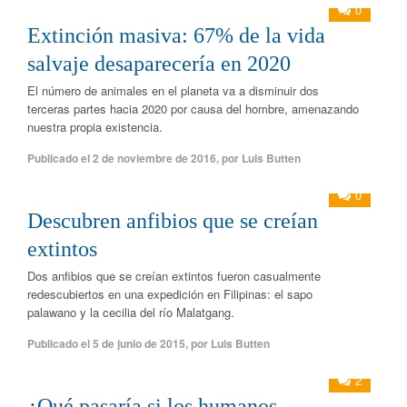
0
Extinción masiva: 67% de la vida
salvaje desaparecería en 2020
El número de animales en el planeta va a disminuir dos
terceras partes hacia 2020 por causa del hombre, amenazando
nuestra propia existencia.
Publicado el
2 de noviembre de 2016
,
por
Luis Butten
0
Descubren anfibios que se creían
extintos
Dos anfibios que se creían extintos fueron casualmente
redescubiertos en una expedición en Filipinas: el sapo
palawano y la cecilia del río Malatgang.
Publicado el
5 de junio de 2015
,
por
Luis Butten
2
¿Qué pasaría si los humanos