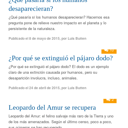
desaparecieran?
¿Qué pasaría si los humanos desaparecieran? Hacernos esa
pregunta pone de relieve nuestro impacto en el planeta y lo
persistente de la naturaleza.
Publicado el
8 de mayo de 2015
,
por
Luis Butten
10
¿Por qué se extinguió el pájaro dodo?
¿Por qué se extinguió el pájaro dodo? El dodo es un ejemplo
claro de una extinción causada por humanos, pero su
desaparición involucra, incluso, animales.
Publicado el
24 de abril de 2015
,
por
Luis Butten
2
Leopardo del Amur se recupera
Leopardo del Amur: el felino salvaje más raro de la Tierra y uno
de los más amenazados. Según el último censo, poco a poco,
sus números se han recuperado.