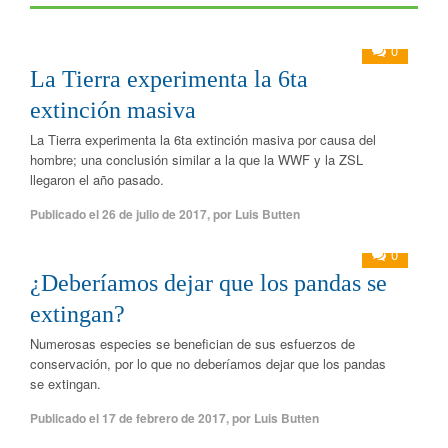
0
La Tierra experimenta la 6ta
extinción masiva
La Tierra experimenta la 6ta extinción masiva por causa del
hombre; una conclusión similar a la que la WWF y la ZSL
llegaron el año pasado.
Publicado el
26 de julio de 2017
,
por
Luis Butten
0
¿Deberíamos dejar que los pandas se
extingan?
Numerosas especies se benefician de sus esfuerzos de
conservación, por lo que no deberíamos dejar que los pandas
se extingan.
Publicado el
17 de febrero de 2017
,
por
Luis Butten