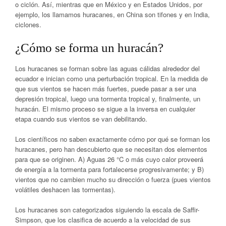
o ciclón. Así, mientras que en México y en Estados Unidos, por
ejemplo, los llamamos huracanes, en China son tifones y en India,
ciclones.
¿Cómo se forma un huracán?
Los huracanes se forman sobre las aguas cálidas alrededor del
ecuador e inician como una perturbación tropical. En la medida de
que sus vientos se hacen más fuertes, puede pasar a ser una
depresión tropical, luego una tormenta tropical y, finalmente, un
huracán. El mismo proceso se sigue a la inversa en cualquier
etapa cuando sus vientos se van debilitando.
Los científicos no saben exactamente cómo por qué se forman los
huracanes, pero han descubierto que se necesitan dos elementos
para que se originen. A) Aguas 26 °C o más cuyo calor proveerá
de energía a la tormenta para fortalecerse progresivamente; y B)
vientos que no cambien mucho su dirección o fuerza (pues vientos
volátiles deshacen las tormentas).
Los huracanes son categorizados siguiendo la escala de Saffir-
Simpson, que los clasifica de acuerdo a la velocidad de sus