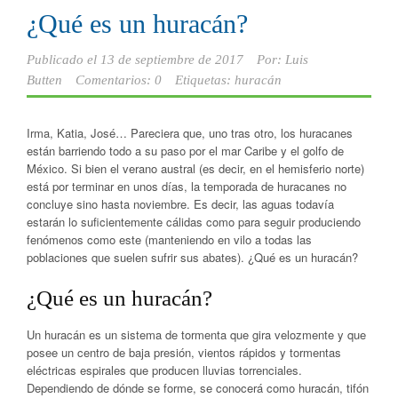
¿Qué es un huracán?
Publicado el
13 de septiembre de 2017
Por:
Luis
Butten
Comentarios: 0
Etiquetas:
huracán
Irma, Katia, José… Pareciera que, uno tras otro, los huracanes
están barriendo todo a su paso por el mar Caribe y el golfo de
México. Si bien el verano austral (es decir, en el hemisferio norte)
está por terminar en unos días, la temporada de huracanes no
concluye sino hasta noviembre. Es decir, las aguas todavía
estarán lo suficientemente cálidas como para seguir produciendo
fenómenos como este (manteniendo en vilo a todas las
poblaciones que suelen sufrir sus abates). ¿Qué es un huracán?
¿Qué es un huracán?
Un huracán es un sistema de tormenta que gira velozmente y que
posee un centro de baja presión, vientos rápidos y tormentas
eléctricas espirales que producen lluvias torrenciales.
Dependiendo de dónde se forme, se conocerá como huracán, tifón