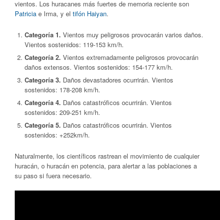
vientos. Los huracanes más fuertes de memoria reciente son
Patricia
e Irma, y el
tifón Haiyan
.
Categoría 1.
Vientos muy peligrosos provocarán varios daños.
Vientos sostenidos: 119-153 km/h.
Categoría 2.
Vientos extremadamente peligrosos provocarán
daños extensos. Vientos sostenidos: 154-177 km/h.
Categoría 3.
Daños devastadores ocurrirán. Vientos
sostenidos: 178-208 km/h.
Categoría 4.
Daños catastróficos ocurrirán. Vientos
sostenidos: 209-251 km/h.
Categoría 5.
Daños catastróficos ocurrirán. Vientos
sostenidos: +252km/h.
Naturalmente, los científicos rastrean el movimiento de cualquier
huracán, o huracán en potencia, para alertar a las poblaciones a
su paso si fuera necesario.