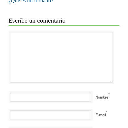
¿Qué es un tornado?
Escribe un comentario
*
Nombre
*
E-mail