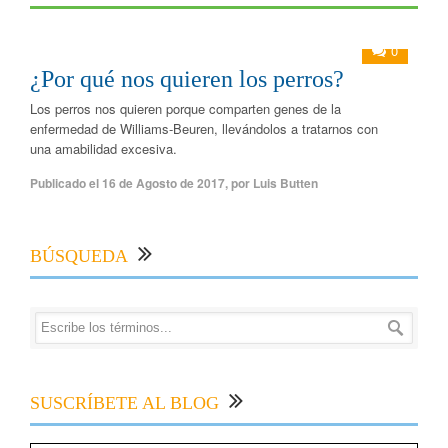
0
¿Por qué nos quieren los perros?
Los perros nos quieren porque comparten genes de la
enfermedad de Williams-Beuren, llevándolos a tratarnos con
una amabilidad excesiva.
Publicado el
16 de Agosto de 2017
,
por
Luis Butten
BÚSQUEDA
SUSCRÍBETE AL BLOG