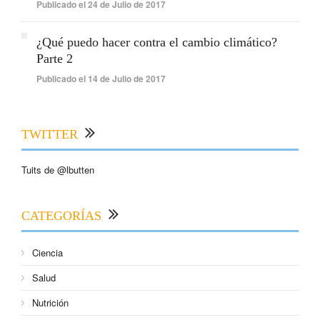
Publicado el 24 de Julio de 2017
¿Qué puedo hacer contra el cambio climático?
Parte 2
Publicado el 14 de Julio de 2017
TWITTER
Tuits de @lbutten
CATEGORÍAS
Ciencia
Salud
Nutrición