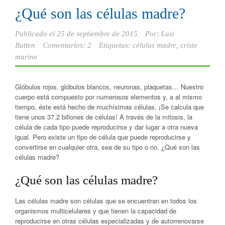
¿Qué son las células madre?
Publicado el
25 de septiembre de 2015
Por:
Luis
Butten
Comentarios: 2
Etiquetas:
células madre
,
criste
marine
Glóbulos rojos, glóbulos blancos, neuronas, plaquetas… Nuestro
cuerpo está compuesto por numerosos elementos y, a al mismo
tiempo, éste está hecho de muchísimas células. ¡Se calcula que
tiene unos 37.2 billones de células! A través de la mitosis, la
célula de cada tipo puede reproducirse y dar lugar a otra nueva
igual. Pero existe un tipo de célula que puede reproducirse y
convertirse en cualquier otra, sea de su tipo o no. ¿Qué son las
células madre?
¿Qué son las células madre?
Las células madre son células que se encuentran en todos los
organismos multicelulares y que tienen la capacidad de
reproducirse en otras células especializadas y de autorrenovarse