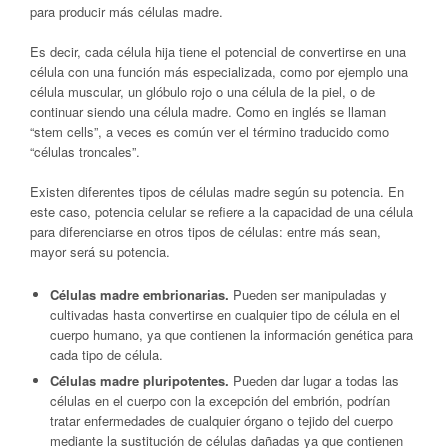
para producir más células madre.
Es decir, cada célula hija tiene el potencial de convertirse en una
célula con una función más especializada, como por ejemplo una
célula muscular, un glóbulo rojo o una célula de la piel, o de
continuar siendo una célula madre. Como en inglés se llaman
“stem cells”, a veces es común ver el término traducido como
“células troncales”.
Existen diferentes tipos de células madre según su potencia. En
este caso, potencia celular se refiere a la capacidad de una célula
para diferenciarse en otros tipos de células: entre más sean,
mayor será su potencia.
Células madre embrionarias.
Pueden ser manipuladas y
cultivadas hasta convertirse en cualquier tipo de célula en el
cuerpo humano, ya que contienen la información genética para
cada tipo de célula.
Células madre pluripotentes.
Pueden dar lugar a todas las
células en el cuerpo con la excepción del embrión, podrían
tratar enfermedades de cualquier órgano o tejido del cuerpo
mediante la sustitución de células dañadas ya que contienen