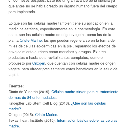
cinco meses después. Éste fue un gran avance de la ciencia ya
que antes no se había creado un órgano humano fuera del cuerpo
para implantarlo.
Lo que son las células madre también tiene su aplicación en la
medicina estética, específicamente en la cosmetología. En este
caso, son las células madre de origen vegetal, como las de la
planta
Criste Marine
, las que pueden regenerarse en la forma de
miles de células epidérmicas en la piel, reparando los efectos del
envejecimiento cutáneo como manchas y arrugas. Existen
productos o hasta sets revitalizantes completos, como el
propuesto por
Orixgen
, que cuentan con células madre de origen
vegetal para ofrecer precisamente estos beneficios en la salud de
la piel.
Fuentes:
Diario de Yucatán (2015).
Células madre sirven para el tratamiento
de más de 84 enfermedades
.
Knoepfler Lab Stem Cell Blog (2013).
¿Qué son las células
madre?
.
Orixgen (2015).
Criste Marine
.
Texas Heart Institute (2015).
Información básica sobre las células
madre
.