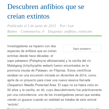
Descubren anfibios que se
creían extintos
Publicado el
5 de junio de 2015
Por:
Luis
Butten
Comentarios: 0
Etiquetas:
anfibios
,
extinción
Investigadores se toparon con dos
Sapo palawano.
especies de anfibios que se creían
extintas desde hace décadas: el
sapo palawano (Pelophryne albotaeniata) y la cecilia del río
Malatgang (Ichythyophis weberi) fueron encontrados en la
provincia insular de Palawan, en Filipinas. Estos científicos
estaban en una excursión iniciada en diciembre de 2014, como
aprte de un proyecto para crear una nueva reserva llamada
Cleopatra’s Needle Protected Area
. El sapo no se había visto en
50 años y la cecilia, en 40, cuyo descubrimiento fue prácticamente
por una coincidencia: uno de los investigadores pensó que estaba
viendo un gusano cuando en realidad se trataba de este animal
“extinto”.