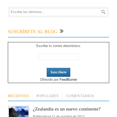
SUSCRÍBETE AL BLOG
Escribe tu correo electrónico:
Ofrecido por
FeedBurner
RECIENTES
POPULARES
COMENTARIOS
¿Zealandia es un nuevo continente?
Publicado el 11 de octubre de 2017