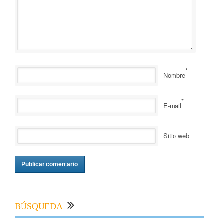
*
Nombre
*
E-mail
Sitio web
BÚSQUEDA