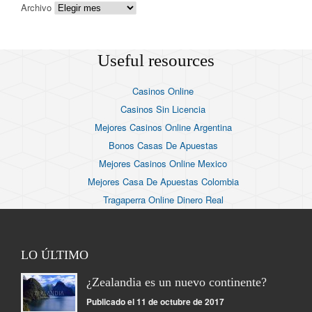
Archivo
Useful resources
Casinos Online
Casinos Sin Licencia
Mejores Casinos Online Argentina
Bonos Casas De Apuestas
Mejores Casinos Online Mexico
Mejores Casa De Apuestas Colombia
Tragaperra Online Dinero Real
LO ÚLTIMO
¿Zealandia es un nuevo continente?
Publicado el 11 de octubre de 2017