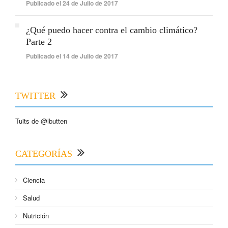
Publicado el 24 de Julio de 2017
¿Qué puedo hacer contra el cambio climático?
Parte 2
Publicado el 14 de Julio de 2017
TWITTER
Tuits de @lbutten
CATEGORÍAS
Ciencia
Salud
Nutrición