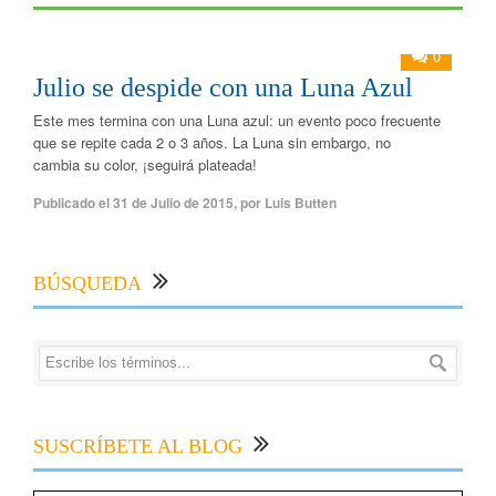
0
Julio se despide con una Luna Azul
Este mes termina con una Luna azul: un evento poco frecuente
que se repite cada 2 o 3 años. La Luna sin embargo, no
cambia su color, ¡seguirá plateada!
Publicado el
31 de Julio de 2015
,
por
Luis Butten
BÚSQUEDA
SUSCRÍBETE AL BLOG