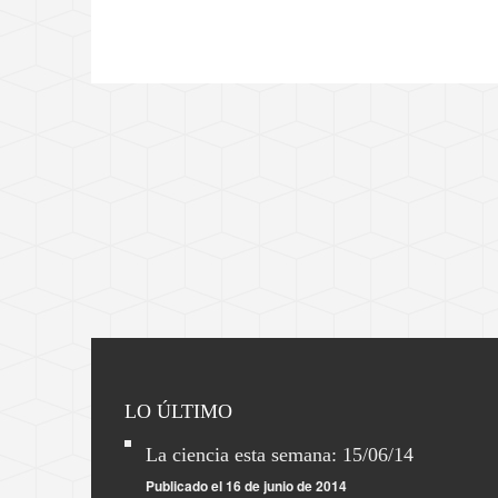
LO ÚLTIMO
La ciencia esta semana: 15/06/14
Publicado el 16 de junio de 2014