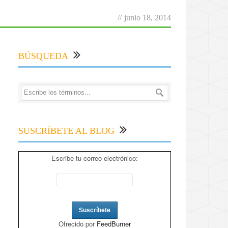
//
junio 18, 2014
BÚSQUEDA
SUSCRÍBETE AL BLOG
Escribe tu correo electrónico:
Ofrecido por
FeedBurner