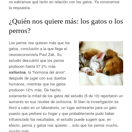
no sabíamos qué tanto en relación con los gatos. Ya conocemos
la respuesta.
¿Quién nos quiere más: los gatos o los
perros?
Los perros nos quieren más que los
gatos, conclusión a la que llega el
neuroeconomista Paul Zak. Su
estudio descubrió que los perros
producen hasta 57.2% más
oxitocina
, la “hormona del amor”,
después de jugar con sus dueños
humanos, mientras que los gatos
producen 12% más. De hecho,
solamente la mitad de los gatos del estudio (5 de 10) reportaron un
aumento en sus niveles de oxitocina. Si bien la investigación se
llevó a cabo en un laboratorio, un lugar estresante para un gato
puesto que prefiere su hogar y que probablemente pudo haber
influenciado los resultados, el estudio puede sugerir que, en
efecto, perros y gatos nos quieren… solo que los perros mucho,
mucho más.