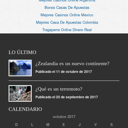
Bonos Casas De Apuestas
Mejores Casinos Online Mexico
Mejores Casa De Apuestas Colombia
Tragaperra Online Dinero Real
LO ÚLTIMO
¿Zealandia es un nuevo continente?
Publicado el 11 de octubre de 2017
¿Qué es un terremoto?
Publicado el 20 de septiembre de 2017
CALENDARIO
octubre 2017
D
L
M
X
J
V
S