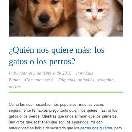
¿Quién nos quiere más: los
gatos o los perros?
Publicado el
3 de febrero de 2016
Por:
Luis
Butten
Comentarios: 0
Etiquetas:
animales
,
oxitocina
,
perros
Como las dos mascotas más populares, muchas veces
seguramente te habrás preguntado quién nos quiere más: si los
gatos o los perros. Mientras que unos afirman que los primeros,
hay otros que sostienen que son los segundos. Ya con
anterioridad se había demostrado que
los perros nos quieren
, pero