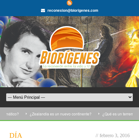
reconexion@biorigenes.com
imático?
¿Zealandia es un nuevo continente?
¿Qué es un terremoto?
DÍA
//
febrero 3, 2016