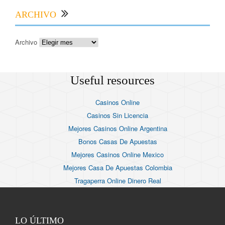
ARCHIVO
Archivo
Useful resources
Casinos Online
Casinos Sin Licencia
Mejores Casinos Online Argentina
Bonos Casas De Apuestas
Mejores Casinos Online Mexico
Mejores Casa De Apuestas Colombia
Tragaperra Online Dinero Real
LO ÚLTIMO