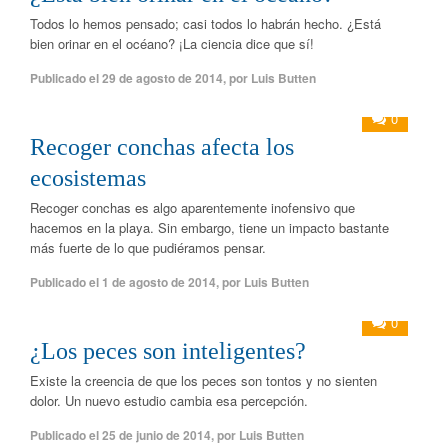
Todos lo hemos pensado; casi todos lo habrán hecho. ¿Está
bien orinar en el océano? ¡La ciencia dice que sí!
Publicado el
29 de agosto de 2014
,
por
Luis Butten
0
Recoger conchas afecta los
ecosistemas
Recoger conchas es algo aparentemente inofensivo que
hacemos en la playa. Sin embargo, tiene un impacto bastante
más fuerte de lo que pudiéramos pensar.
Publicado el
1 de agosto de 2014
,
por
Luis Butten
0
¿Los peces son inteligentes?
Existe la creencia de que los peces son tontos y no sienten
dolor. Un nuevo estudio cambia esa percepción.
Publicado el
25 de junio de 2014
,
por
Luis Butten