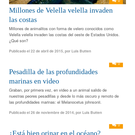
0
Millones de Velella velella invaden
las costas
Millones de animalitos con forma de velero conocidos como
Velella velella invaden las costas del oeste de Estados Unidos.
¿Qué son?
Publicado el
22 de abril de 2015
,
por
Luis Butten
0
Pesadilla de las profundidades
marinas en video
Graban, por primera vez, en video a un animal salido de
nuestras peores pesadillas y desde lo más oscuro y remoto de
las profundidades marinas: el Melanocetus johnsonii.
Publicado el
26 de noviembre de 2014
,
por
Luis Butten
0
¿Está bien orinar en el océano?