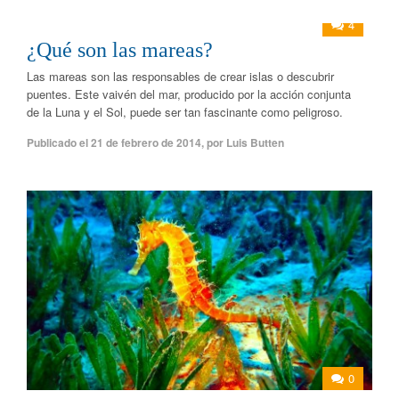
4
¿Qué son las mareas?
Las mareas son las responsables de crear islas o descubrir
puentes. Este vaivén del mar, producido por la acción conjunta
de la Luna y el Sol, puede ser tan fascinante como peligroso.
Publicado el
21 de febrero de 2014
,
por
Luis Butten
0