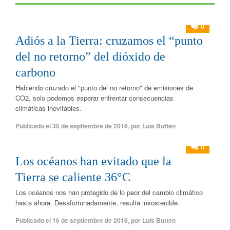
0
Adiós a la Tierra: cruzamos el “punto
del no retorno” del dióxido de
carbono
Habiendo cruzado el "punto del no retorno" de emisiones de
CO2, solo podemos esperar enfrentar consecuencias
climáticas inevitables.
Publicado el
30 de septiembre de 2016
,
por
Luis Butten
0
Los océanos han evitado que la
Tierra se caliente 36°C
Los océanos nos han protegido de lo peor del cambio climático
hasta ahora. Desafortunadamente, resulta insostenible.
Publicado el
16 de septiembre de 2016
,
por
Luis Butten