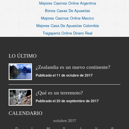
Mejores Casinos Online Argentina
Bonos Casas De Apuestas
Mejores Casinos Online Mexico
Mejores Casa De Apuestas Colombia
Tragaperra Online Dinero Real
LO ÚLTIMO
¿Zealandia es un nuevo continente?
Publicado el 11 de octubre de 2017
¿Qué es un terremoto?
Publicado el 20 de septiembre de 2017
CALENDARIO
octubre 2017
D
L
M
X
J
V
S