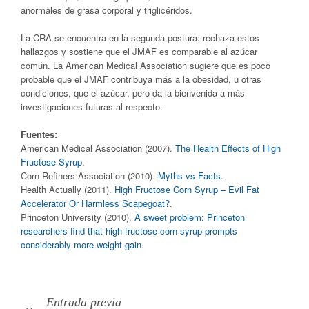
anormales de grasa corporal y triglicéridos.
La CRA se encuentra en la segunda postura: rechaza estos
hallazgos y sostiene que el JMAF es comparable al azúcar
común. La American Medical Association sugiere que es poco
probable que el JMAF contribuya más a la obesidad, u otras
condiciones, que el azúcar, pero da la bienvenida a más
investigaciones futuras al respecto.
Fuentes:
American Medical Association (2007).
The Health Effects of High
Fructose Syrup
.
Corn Refiners Association (2010).
Myths vs Facts
.
Health Actually (2011).
High Fructose Corn Syrup – Evil Fat
Accelerator Or Harmless Scapegoat?
.
Princeton University (2010).
A sweet problem: Princeton
researchers find that high-fructose corn syrup prompts
considerably more weight gain
.
Entrada previa