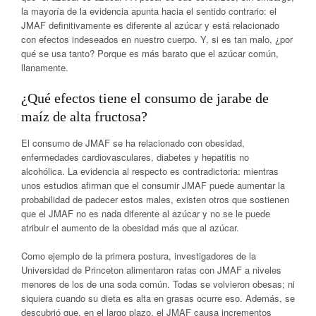
la mayoría de la evidencia apunta hacia el sentido contrario: el
JMAF definitivamente es diferente al azúcar y está relacionado
con efectos indeseados en nuestro cuerpo. Y, si es tan malo, ¿por
qué se usa tanto? Porque es más barato que el azúcar común,
llanamente.
¿Qué efectos tiene el consumo de jarabe de
maíz de alta fructosa?
El consumo de JMAF se ha relacionado con obesidad,
enfermedades cardiovasculares, diabetes y hepatitis no
alcohólica. La evidencia al respecto es contradictoria: mientras
unos estudios afirman que el consumir JMAF puede aumentar la
probabilidad de padecer estos males, existen otros que sostienen
que el JMAF no es nada diferente al azúcar y no se le puede
atribuir el aumento de la obesidad más que al azúcar.
Como ejemplo de la primera postura, investigadores de la
Universidad de Princeton alimentaron ratas con JMAF a niveles
menores de los de una soda común. Todas se volvieron obesas; ni
siquiera cuando su dieta es alta en grasas ocurre eso. Además, se
descubrió que, en el largo plazo, el JMAF causa incrementos