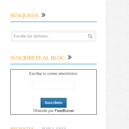
BÚSQUEDA
SUSCRÍBETE AL BLOG
Escribe tu correo electrónico:
Ofrecido por
FeedBurner
RECIENTES
POPULARES