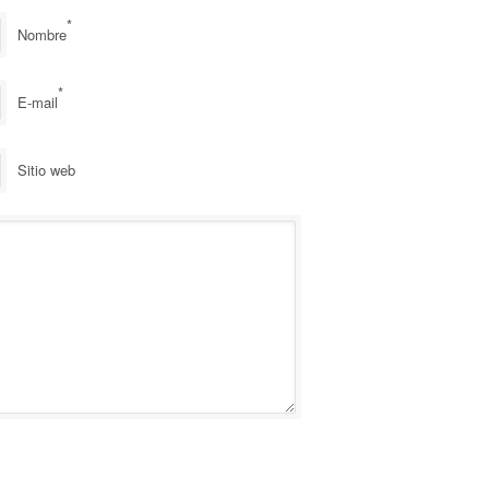
*
Nombre
*
E-mail
Sitio web