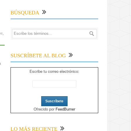
BÚSQUEDA
os
,
SUSCRÍBETE AL BLOG
a
Escribe tu correo electrónico:
Ofrecido por
FeedBurner
LO MÁS RECIENTE