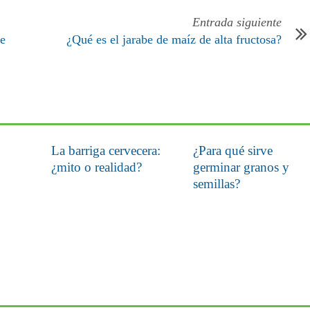
Entrada siguiente
de
¿Qué es el jarabe de maíz de alta fructosa?
La barriga cervecera:
¿Para qué sirve
¿mito o realidad?
germinar granos y
semillas?