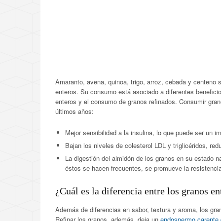
Amaranto, avena, quinoa, trigo, arroz, cebada y centeno
enteros. Su consumo está asociado a diferentes benefici
enteros y el consumo de granos refinados. Consumir grano
últimos años:
Mejor sensibilidad a la insulina, lo que puede ser un im
Bajan los niveles de colesterol LDL y triglicéridos, r
La digestión del almidón de los granos en su estado na
éstos se hacen frecuentes, se promueve la resistencia 
¿Cuál es la diferencia entre los granos en
Además de diferencias en sabor, textura y aroma, los gran
Refinar los granos, además, deja un
endospermo carente d