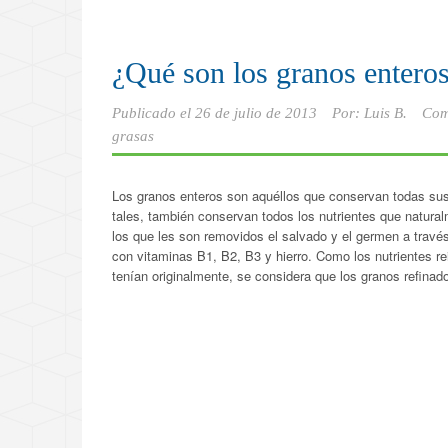
¿Qué son los granos entero
Publicado el
26 de julio de 2013
Por:
Luis B.
Com
grasas
Los granos enteros son aquéllos que conservan todas sus
tales, también conservan todos los nutrientes que natural
los que les son removidos el salvado y el germen a travé
con vitaminas B1, B2, B3 y hierro. Como los nutrientes re
tenían originalmente, se considera que los granos refinado