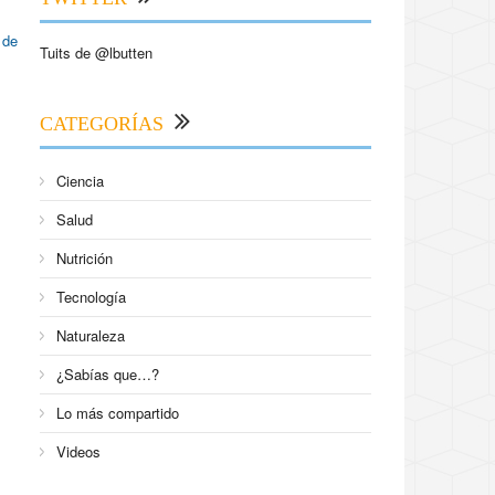
 de
Tuits de @lbutten
CATEGORÍAS
,
Ciencia
Salud
Nutrición
Tecnología
Naturaleza
¿Sabías que…?
Lo más compartido
Videos