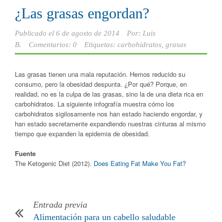
¿Las grasas engordan?
Publicado el
6 de agosto de 2014
Por:
Luis
B.
Comentarios: 0
Etiquetas:
carbohidratos
,
grasas
Las grasas tienen una mala reputación. Hemos reducido su
consumo, pero la obesidad despunta. ¿Por qué? Porque, en
realidad, no es la culpa de las grasas, sino la de una dieta rica en
carbohidratos. La siguiente infografía muestra cómo los
carbohidratos sigilosamente nos han estado haciendo engordar, y
han estado secretamente expandiendo nuestras cinturas al mismo
tiempo que expanden la epidemia de obesidad.
Fuente
The Ketogenic Diet (2012).
Does Eating Fat Make You Fat?
Entrada previa
Alimentación para un cabello saludable