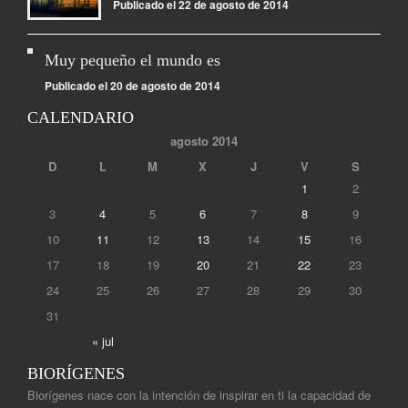
Publicado el 22 de agosto de 2014
Muy pequeño el mundo es
Publicado el 20 de agosto de 2014
CALENDARIO
agosto 2014
D
L
M
X
J
V
S
1
2
3
4
5
6
7
8
9
10
11
12
13
14
15
16
17
18
19
20
21
22
23
24
25
26
27
28
29
30
31
« jul
BIORÍGENES
Biorígenes nace con la intención de inspirar en ti la capacidad de