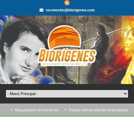
reconexion@biorigenes.com
Muy pequeño el mundo es
Presos cultivan plantas amenazadas