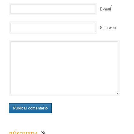
*
E-mail
Sitio web
BÚSQUEDA