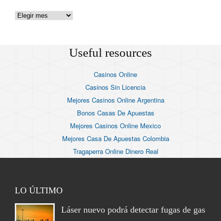
Useful resources
Casinos Online
Casinos Sin Licencia
Mejores Casinos Online Argentina
Bonos Casas De Apuestas
Mejores Casinos Online Mexico
Mejores Casa De Apuestas Colombia
Tragaperra Online Dinero Real
LO ÚLTIMO
Láser nuevo podrá detectar fugas de gas