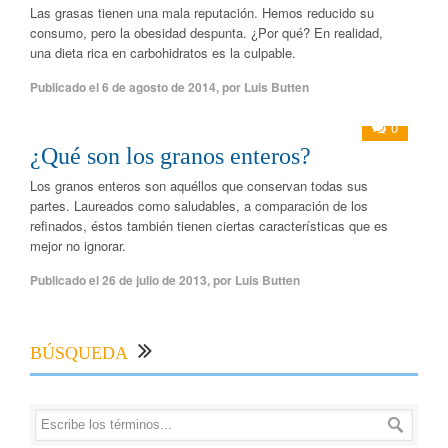
Las grasas tienen una mala reputación. Hemos reducido su
consumo, pero la obesidad despunta. ¿Por qué? En realidad,
una dieta rica en carbohidratos es la culpable.
Publicado el
6 de agosto de 2014
,
por
Luis Butten
0
¿Qué son los granos enteros?
Los granos enteros son aquéllos que conservan todas sus
partes. Laureados como saludables, a comparación de los
refinados, éstos también tienen ciertas características que es
mejor no ignorar.
Publicado el
26 de julio de 2013
,
por
Luis Butten
BÚSQUEDA