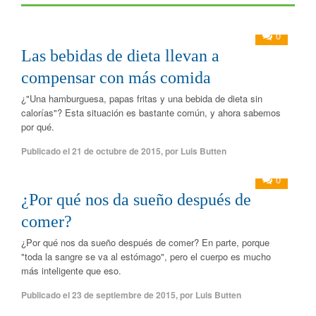
0
Las bebidas de dieta llevan a
compensar con más comida
¿"Una hamburguesa, papas fritas y una bebida de dieta sin
calorías"? Esta situación es bastante común, y ahora sabemos
por qué.
Publicado el
21 de octubre de 2015
,
por
Luis Butten
0
¿Por qué nos da sueño después de
comer?
¿Por qué nos da sueño después de comer? En parte, porque
"toda la sangre se va al estómago", pero el cuerpo es mucho
más inteligente que eso.
Publicado el
23 de septiembre de 2015
,
por
Luis Butten