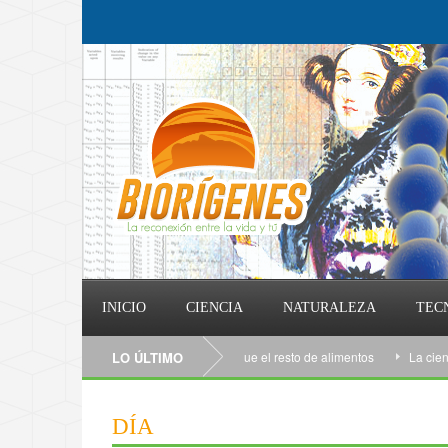
INICIO
CIENCIA
NATURALEZA
TEC
Los transgénicos son igual de sanos que el resto de alimentos
LO ÚLTIMO
La ciencia e
DÍA