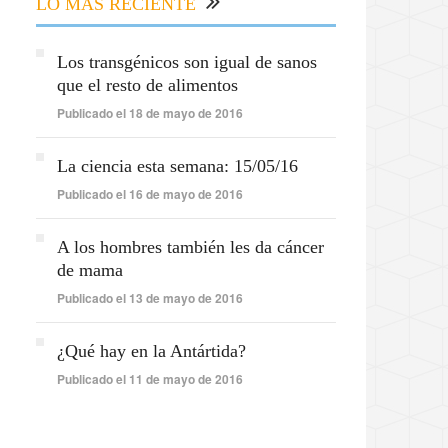
LO MÁS RECIENTE
Los transgénicos son igual de sanos
que el resto de alimentos
Publicado el 18 de mayo de 2016
La ciencia esta semana: 15/05/16
Publicado el 16 de mayo de 2016
A los hombres también les da cáncer
de mama
Publicado el 13 de mayo de 2016
¿Qué hay en la Antártida?
Publicado el 11 de mayo de 2016