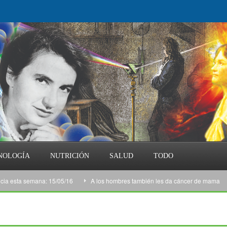
NOLOGÍA
NUTRICIÓN
SALUD
TODO
sta semana: 15/05/16
A los hombres también les da cáncer de mama
¿Q