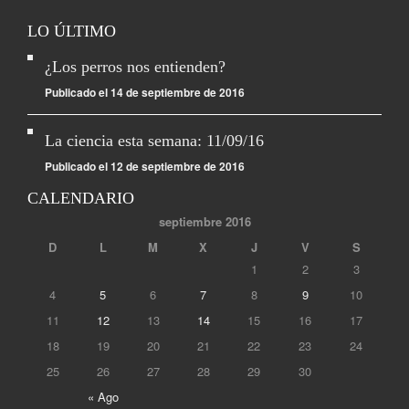
LO ÚLTIMO
¿Los perros nos entienden?
Publicado el 14 de septiembre de 2016
La ciencia esta semana: 11/09/16
Publicado el 12 de septiembre de 2016
CALENDARIO
septiembre 2016
D
L
M
X
J
V
S
1
2
3
4
5
6
7
8
9
10
11
12
13
14
15
16
17
18
19
20
21
22
23
24
25
26
27
28
29
30
« Ago