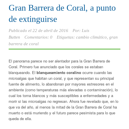
Gran Barrera de Coral, a punto
de extinguirse
Publicado el
22 de abril de 2016
Por:
Luis
Butten
Comentarios: 0
Etiquetas:
cambio climático
,
gran
barrera de coral
El panorama parece no ser alentador para la Gran Barrera de
Coral. Primero fue anunciado que los corales se estaban
blanqueando. El
blanqueamiento coralino
ocurre cuando las
microalgas que habitan un coral, y que representan su principal
fuente de alimento, lo abandonan por mayores estresores en el
ambiente (como temperaturas más elevadas o contaminación), lo
cual los torna blancos y más susceptibles a enfermedades y a
morir si las microalgas no regresan. Ahora fue revelado que, en lo
que va del año, al menos la mitad de la Gran Barrera de Coral ha
muerto o está muriendo y el futuro parece pesimista para lo que
queda de ella.