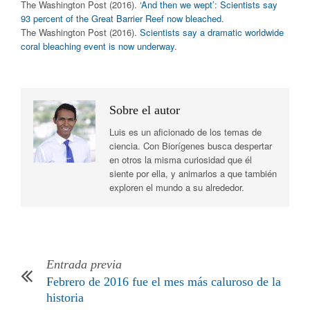
The Washington Post (2016).
‘And then we wept’: Scientists say
93 percent of the Great Barrier Reef now bleached
.
The Washington Post (2016).
Scientists say a dramatic worldwide
coral bleaching event is now underway
.
Sobre el autor
Luis es un aficionado de los temas de
ciencia. Con Biorígenes busca despertar
en otros la misma curiosidad que él
siente por ella, y animarlos a que también
exploren el mundo a su alrededor.
Entrada previa
Febrero de 2016 fue el mes más caluroso de la
historia