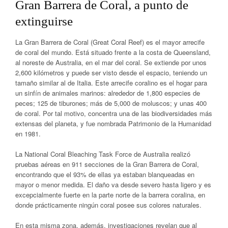
Gran Barrera de Coral, a punto de
extinguirse
La Gran Barrera de Coral (Great Coral Reef) es el mayor arrecife
de coral del mundo. Está situado frente a la costa de Queensland,
al noreste de Australia, en el mar del coral. Se extiende por unos
2,600 kilómetros y puede ser visto desde el espacio, teniendo un
tamaño similar al de Italia. Este arrecife coralino es el hogar para
un sinfín de animales marinos: alrededor de 1,800 especies de
peces; 125 de tiburones; más de 5,000 de moluscos; y unas 400
de coral. Por tal motivo, concentra una de las biodiversidades más
extensas del planeta, y fue nombrada Patrimonio de la Humanidad
en 1981.
La National Coral Bleaching Task Force de Australia realizó
pruebas aéreas en 911 secciones de la Gran Barrera de Coral,
encontrando que el 93% de ellas ya estaban blanqueadas en
mayor o menor medida. El daño va desde severo hasta ligero y es
excepcialmente fuerte en la parte norte de la barrera coralina, en
donde prácticamente ningún coral posee sus colores naturales.
En esta misma zona, además, investigaciones revelan que al