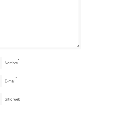
*
Nombre
*
E-mail
Sitio web