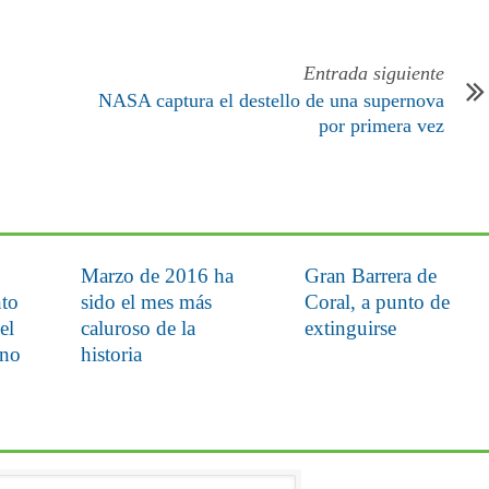
Entrada siguiente
NASA captura el destello de una supernova
por primera vez
Marzo de 2016 ha
Gran Barrera de
nto
sido el mes más
Coral, a punto de
el
caluroso de la
extinguirse
ono
historia