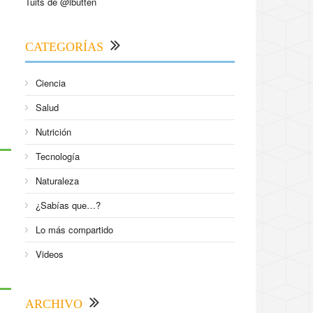
Tuits de @lbutten
CATEGORÍAS
Ciencia
Salud
Nutrición
Tecnología
Naturaleza
¿Sabías que…?
Lo más compartido
Videos
ARCHIVO