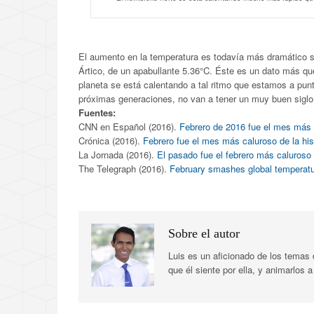
El aumento en la temperatura es todavía más dramático s
Ártico, de un apabullante 5.36°C. Éste es un dato más qu
planeta se está calentando a tal ritmo que estamos a pun
próximas generaciones, no van a tener un muy buen siglo
Fuentes:
CNN en Español (2016).
Febrero de 2016 fue el mes más c
Crónica (2016).
Febrero fue el mes más caluroso de la his
La Jornada (2016).
El pasado fue el febrero más caluroso 
The Telegraph (2016).
February smashes global temperatu
Sobre el autor
Luis es un aficionado de los temas
que él siente por ella, y animarlos