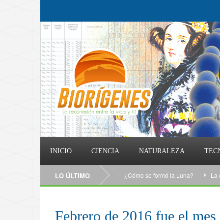
INICIO
CIENCIA
NATURALEZA
TEC
LO ÚLTIMO
¿Cómo se formó la Luna?
La cienc
Febrero de 2016 fue el mes 