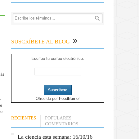
SUSCRÍBETE AL BLOG
Escribe tu correo electrónico:
más
Ofrecido por
FeedBurner
e
te
de
RECIENTES
POPULARES
COMENTARIOS
La ciencia esta semana: 16/10/16