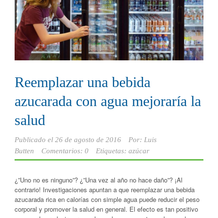
Reemplazar una bebida
azucarada con agua mejoraría la
salud
Publicado el
26 de agosto de 2016
Por:
Luis
Butten
Comentarios: 0
Etiquetas:
azúcar
¿”Uno no es ninguno”? ¿”Una vez al año no hace daño”? ¡Al
contrario! Investigaciones apuntan a que reemplazar una bebida
azucarada rica en calorías con simple agua puede reducir el peso
corporal y promover la salud en general. El efecto es tan positivo