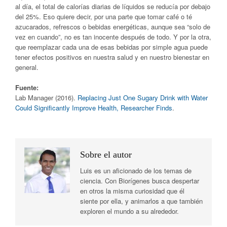
al día, el total de calorías diarias de líquidos se reducía por debajo
del 25%. Eso quiere decir, por una parte que tomar café o té
azucarados, refrescos o bebidas energéticas, aunque sea “solo de
vez en cuando”, no es tan inocente después de todo. Y por la otra,
que reemplazar cada una de esas bebidas por simple agua puede
tener efectos positivos en nuestra salud y en nuestro bienestar en
general.
Fuente:
Lab Manager (2016).
Replacing Just One Sugary Drink with Water
Could Significantly Improve Health, Researcher Finds
.
Sobre el autor
Luis es un aficionado de los temas de
ciencia. Con Biorígenes busca despertar
en otros la misma curiosidad que él
siente por ella, y animarlos a que también
exploren el mundo a su alrededor.