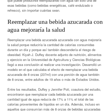
que puede producirse reemplazando con agua tan solo una de
esas bebidas (como bebidas energéticas, café endulzado o
refresco), sin importar cuántas sean.
Reemplazar una bebida azucarada con
agua mejoraría la salud
Reemplazar una bebida azucarada azucarada con agua mejoraría
la salud porque reduciría la cantidad de calorías consumidas
durante un día y porque así también descendería el riesgo de
obesidad. Kiyah J. Duffey docente adjunto de nutrición, alimentos
y ejercicio en la Universidad de Agricultura y Ciencias Biológicas
llegó a esa conclusión al realizar una investigación. Desarrolló un
modelo en el que calculaba el efecto de reemplazar una bebida
azucarada de 8 onzas (237ml) con una porción de agua también
de 8 onzas, entre adultos de 19 años o más de Estados Unidos.
Entre los resultados, Duffey y Jennifer Poti, coautora del estudio,
encontraron que reemplazar cada bebida azucarada por una
cantidad igual de agua reducía de 17% a 11% el total de las
calorías provenientes de líquidos en un día. Además, incluso en
aquellos que consumían más de 8 onzas de bebidas azucaradas