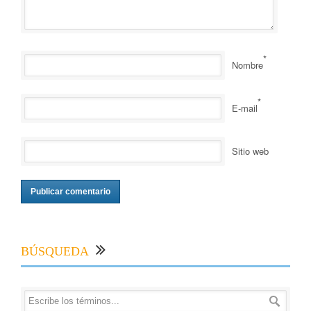
*
Nombre
*
E-mail
Sitio web
BÚSQUEDA