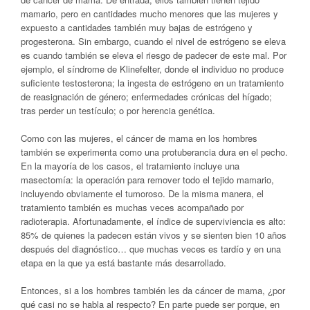
mamario, pero en cantidades mucho menores que las mujeres y
expuesto a cantidades también muy bajas de estrógeno y
progesterona. Sin embargo, cuando el nivel de estrógeno se eleva
es cuando también se eleva el riesgo de padecer de este mal. Por
ejemplo, el síndrome de Klinefelter, donde el individuo no produce
suficiente testosterona; la ingesta de estrógeno en un tratamiento
de reasignación de género; enfermedades crónicas del hígado;
tras perder un testículo; o por herencia genética.
Como con las mujeres, el cáncer de mama en los hombres
también se experimenta como una protuberancia dura en el pecho.
En la mayoría de los casos, el tratamiento incluye una
masectomía: la operación para remover todo el tejido mamario,
incluyendo obviamente el tumoroso. De la misma manera, el
tratamiento también es muchas veces acompañado por
radioterapia. Afortunadamente, el índice de superviviencia es alto:
85% de quienes la padecen están vivos y se sienten bien 10 años
después del diagnóstico… que muchas veces es tardío y en una
etapa en la que ya está bastante más desarrollado.
Entonces, si a los hombres también les da cáncer de mama, ¿por
qué casi no se habla al respecto? En parte puede ser porque, en