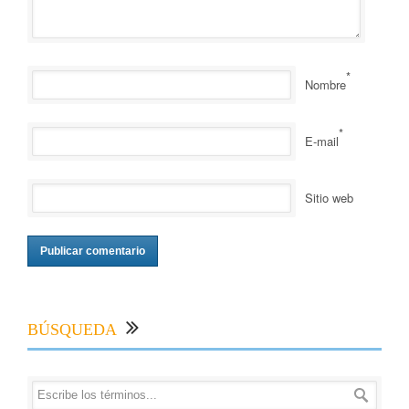
*
Nombre
*
E-mail
Sitio web
BÚSQUEDA