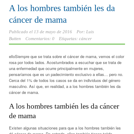
A los hombres también les da
cáncer de mama
Publicado el
13 de mayo de 2016
Por:
Luis
Butten
Comentarios: 0
Etiquetas:
cáncer
elloSiempre que se trata sobre el cáncer de mama, vemos el color
rosa por todos lados. Acostumbrados a escuchar que se trata de
una enfermedad que ocurre principalmente en mujeres,
pensaríamos que es un padecimiento exclusivo a ellas… pero no.
Cerca del 1% de todos los casos se da en individuos del género
masculino. Así que, en realidad, a a los hombres también les da
cáncer de mama.
A los hombres también les da cáncer
de mama
Existen algunas situaciones para que a los hombres también les
dé cáncer de mama. De entrada, ellos también tienen tejido