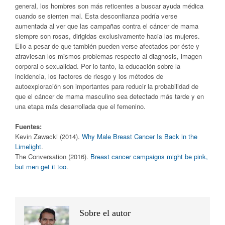
general, los hombres son más reticentes a buscar ayuda médica
cuando se sienten mal. Esta desconfianza podría verse
aumentada al ver que las campañas contra el cáncer de mama
siempre son rosas, dirigidas exclusivamente hacia las mujeres.
Ello a pesar de que también pueden verse afectados por éste y
atraviesan los mismos problemas respecto al diagnosis, imagen
corporal o sexualidad. Por lo tanto, la educación sobre la
incidencia, los factores de riesgo y los métodos de
autoexploración son importantes para reducir la probabilidad de
que el cáncer de mama masculino sea detectado más tarde y en
una etapa más desarrollada que el femenino.
Fuentes:
Kevin Zawacki (2014).
Why Male Breast Cancer Is Back in the
Limelight
.
The Conversation (2016).
Breast cancer campaigns might be pink,
but men get it too
.
Sobre el autor