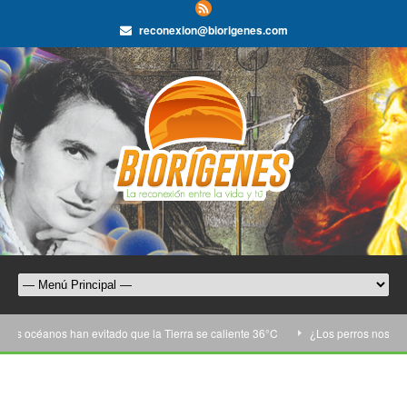
reconexion@biorigenes.com
 océanos han evitado que la Tierra se caliente 36°C
¿Los perros nos entie