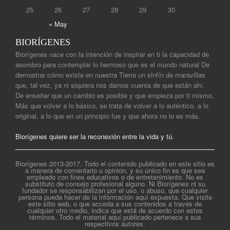
25
26
27
28
29
30
« May
BIORÍGENES
Biorígenes nace con la intención de inspirar en ti la capacidad de
asombro para contemplar lo hermoso que es el mundo natural De
demostrar cómo existe en nuestra Tierra un sinfín de maravillas
que, tal vez, ya ni siquiera nos damos cuenta de que están ahí.
De enseñar que un cambio es posible y que empieza por ti mismo.
Más que volver a lo básico, se trata de volver a lo auténtico, a lo
original, a lo que en un principio fue y que ahora no lo es más.
Biorígenes quiere ser la reconexión entre la vida y tú.
Biorígenes 2013-2017. Todo el contenido publicado en este sitio es
a manera de comentario u opinion, y su único fin es que sea
empleado con fines educativos o de entretenimiento. No es
substituto de consejo profesional alguno. Ni Biorígenes ni su
fundador se responsabilizan por el uso, o abuso, que cualquier
persona pueda hacer de la información aquí expuesta. Que visite
este sitio web, o que acceda a sus contenidos a través de
cualquier otro medio, indica que está de acuerdo con estos
términos. Todo el material aquí publicado pertenece a sus
respectivos autores.