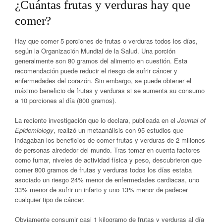
¿Cuántas frutas y verduras hay que
comer?
Hay que comer 5 porciones de frutas o verduras todos los días,
según la Organización Mundial de la Salud. Una porción
generalmente son 80 gramos del alimento en cuestión. Esta
recomendación puede reducir el riesgo de sufrir cáncer y
enfermedades del corazón. Sin embargo, se puede obtener el
máximo beneficio de frutas y verduras si se aumenta su consumo
a 10 porciones al día (800 gramos).
La reciente investigación que lo declara, publicada en el
Journal of
Epidemiology
, realizó un metaanálisis con 95 estudios que
indagaban los beneficios de comer frutas y verduras de 2 millones
de personas alrededor del mundo. Tras tomar en cuenta factores
como fumar, niveles de actividad física y peso, descubrieron que
comer 800 gramos de frutas y verduras todos los días estaba
asociado un riesgo 24% menor de enfermedades cardiacas, uno
33% menor de sufrir un infarto y uno 13% menor de padecer
cualquier tipo de cáncer.
Obviamente consumir casi 1 kilogramo de frutas y verduras al día