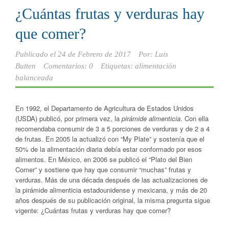
¿Cuántas frutas y verduras hay
que comer?
Publicado el
24 de Febrero de 2017
Por:
Luis
Butten
Comentarios: 0
Etiquetas:
alimentación
balanceada
En 1992, el Departamento de Agricultura de Estados Unidos
(USDA) publicó, por primera vez, la
pirámide alimenticia
. Con ella
recomendaba consumir de 3 a 5 porciones de verduras y de 2 a 4
de frutas. En 2005 la actualizó con “My Plate” y sostenía que el
50% de la alimentación diaria debía estar conformado por esos
alimentos. En México, en 2006 se publicó el “Plato del Bien
Comer” y sostiene que hay que consumir “muchas” frutas y
verduras. Más de una década después de las actualizaciones de
la pirámide alimenticia estadounidense y mexicana, y más de 20
años después de su publicación original, la misma pregunta sigue
vigente: ¿Cuántas frutas y verduras hay que comer?