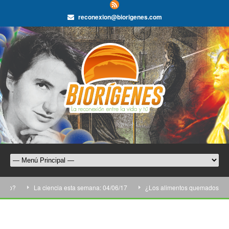
reconexion@biorigenes.com
La ciencia esta semana: 04/06/17
¿Los alimentos quemados produce