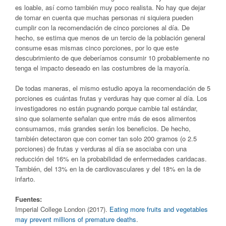
es loable, así como también muy poco realista. No hay que dejar
de tomar en cuenta que muchas personas ni siquiera pueden
cumplir con la recomendación de cinco porciones al día. De
hecho, se estima que menos de un tercio de la población general
consume esas mismas cinco porciones, por lo que este
descubrimiento de que deberíamos consumir 10 probablemente no
tenga el impacto deseado en las costumbres de la mayoría.
De todas maneras, el mismo estudio apoya la recomendación de 5
porciones es cuántas frutas y verduras hay que comer al día. Los
investigadores no están pugnando porque cambie tal estándar,
sino que solamente señalan que entre más de esos alimentos
consumamos, más grandes serán los beneficios. De hecho,
también detectaron que con comer tan solo 200 gramos (o 2.5
porciones) de frutas y verduras al día se asociaba con una
reducción del 16% en la probabilidad de enfermedades caridacas.
También, del 13% en la de cardiovasculares y del 18% en la de
infarto.
Fuentes:
Imperial College London (2017).
Eating more fruits and vegetables
may prevent millions of premature deaths
.