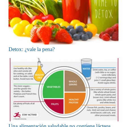
Detox: ¿vale la pena?
Una alimentación saludable no contiene lácteos,