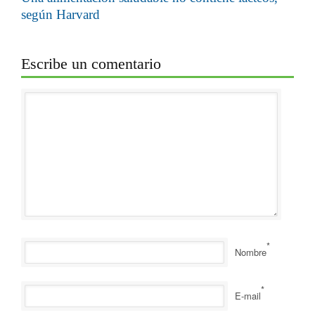
según Harvard
Escribe un comentario
*
Nombre
*
E-mail