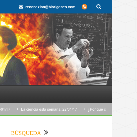
reconexion@biorigenes.com
La ciencia esta semana: 22/01/17
¿Por qué cocinamos la comida?
BÚSQUEDA