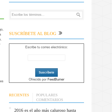
go,
SUSCRÍBETE AL BLOG
a
n.
y
Escribe tu correo electrónico:
Ofrecido por
FeedBurner
 es
RECIENTES
POPULARES
COMENTARIOS
2016 es el año más caluroso hasta