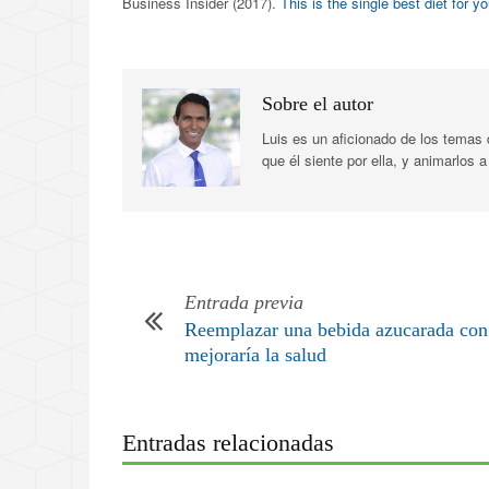
Business Insider (2017).
This is the single best diet for yo
Sobre el autor
Luis es un aficionado de los temas
que él siente por ella, y animarlos
Entrada previa
Reemplazar una bebida azucarada con
mejoraría la salud
Entradas relacionadas