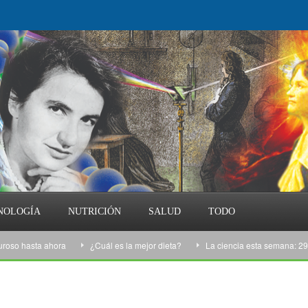
NOLOGÍA
NUTRICIÓN
SALUD
TODO
hasta ahora
¿Cuál es la mejor dieta?
La ciencia esta semana: 29/01/17