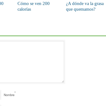
00
Cómo se ven 200
¿A dónde va la grasa
calorías
que quemamos?
*
Nombre