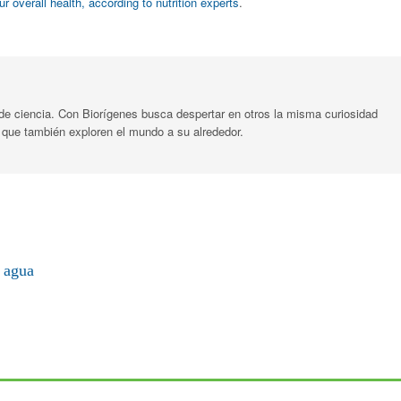
ur overall health, according to nutrition experts
.
 de ciencia. Con Biorígenes busca despertar en otros la misma curiosidad
 a que también exploren el mundo a su alrededor.
 agua