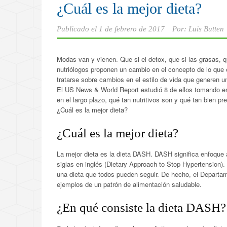
¿Cuál es la mejor dieta?
Publicado el
1 de febrero de 2017
Por:
Luis Butten
Modas van y vienen. Que si el detox, que si las grasas, q
nutriólogos proponen un cambio en el concepto de lo que
tratarse sobre cambios en el estilo de vida que generen u
El US News & World Report estudió 8 de ellos tomando en 
en el largo plazo, qué tan nutritivos son y qué tan bien 
¿Cuál es la mejor dieta?
¿Cuál es la mejor dieta?
La mejor dieta es la dieta DASH. DASH significa enfoque al
siglas en inglés (Dietary Approach to Stop Hypertension). 
una dieta que todos pueden seguir. De hecho, el Departam
ejemplos de un patrón de alimentación saludable.
¿En qué consiste la dieta DASH?