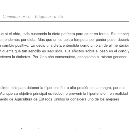
Comentarios: 0
Etiquetas:
dieta
ue si el chía, todo buscando la dieta perfecta para estar en forma. Sin embar
 entendemos por dieta. Más que un esfuerzo temporal por perder peso, deberí
n cambio positivo. Es decir, una dieta entendida como un plan de alimentació
cuenta qué tan sencillo es seguirlos, sus efectos sobre el peso en el corto 
previenen la diabetes. Por 7mo año consecutivo, escogieron al mismo ganador.
imenticio para detener la hipertensión, o alta presión en la sangre, por sus
Aunque su objetivo principal es reducir o prevenir la hipertensión, en realidad
ento de Agricultura de Estados Unidos la considera uno de los mejores