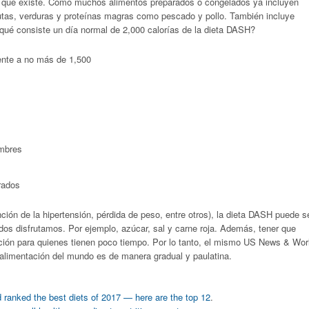
eta que existe. Como muchos alimentos preparados o congelados ya incluyen
utas, verduras y proteínas magras como pescado y pollo. También incluye
qué consiste un día normal de 2,000 calorías de la dieta DASH?
ente a no más de 1,500
umbres
rados
ción de la hipertensión, pérdida de peso, entre otros), la dieta DASH puede s
todos disfrutamos. Por ejemplo, azúcar, sal y carne roja. Además, tener que
ación para quienes tienen poco tiempo. Por lo tanto, el mismo US News & Wor
 alimentación del mundo es de manera gradual y paulatina.
d ranked the best diets of 2017 — here are the top 12
.