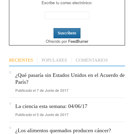
Escribe tu correo electrónico:
Ofrecido por
FeedBurner
RECIENTES
POPULARES
COMENTARIOS
¿Qué pasaría sin Estados Unidos en el Acuerdo de
París?
Publicado el 7 de Junio de 2017
La ciencia esta semana: 04/06/17
Publicado el 5 de Junio de 2017
¿Los alimentos quemados producen cáncer?