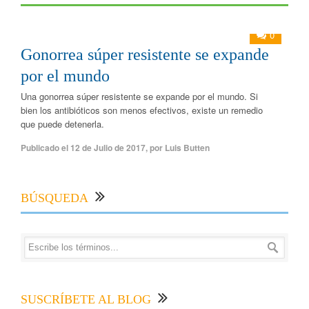
0
Gonorrea súper resistente se expande
por el mundo
Una gonorrea súper resistente se expande por el mundo. Si
bien los antibióticos son menos efectivos, existe un remedio
que puede detenerla.
Publicado el
12 de Julio de 2017
,
por
Luis Butten
BÚSQUEDA
SUSCRÍBETE AL BLOG