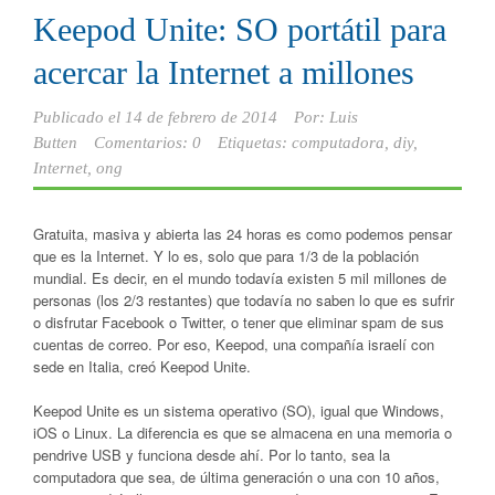
Keepod Unite: SO portátil para
acercar la Internet a millones
Publicado el
14 de febrero de 2014
Por:
Luis
Butten
Comentarios: 0
Etiquetas:
computadora
,
diy
,
Internet
,
ong
Gratuita, masiva y abierta las 24 horas es como podemos pensar
que es la Internet. Y lo es, solo que para 1/3 de la población
mundial. Es decir, en el mundo todavía existen 5 mil millones de
personas (los 2/3 restantes) que todavía no saben lo que es sufrir
o disfrutar Facebook o Twitter, o tener que eliminar spam de sus
cuentas de correo. Por eso, Keepod, una compañía israelí con
sede en Italia, creó Keepod Unite.
Keepod Unite es un sistema operativo (SO), igual que Windows,
iOS o Linux. La diferencia es que se almacena en una memoria o
pendrive USB y funciona desde ahí. Por lo tanto, sea la
computadora que sea, de última generación o una con 10 años,