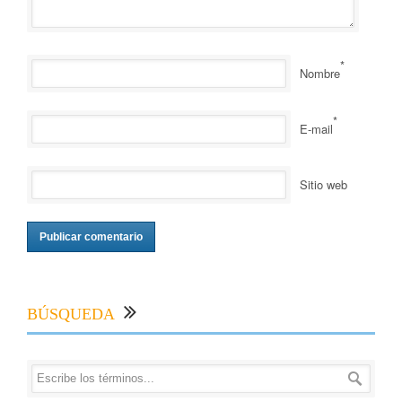
*
Nombre
*
E-mail
Sitio web
BÚSQUEDA