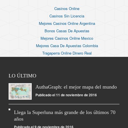
Casinos Online
Casinos Sin Licencia
Mejores Casinos Online Argentina
Bonos Casas De Apuestas
Mejores Casinos Online Mexico
Mejores Casa De Apuestas Colombia
Tragaperra Online Dinero Real
LO ÚLTIMO
AuthaGraph: el mejor mapa del mundo
Publicado el 11 de noviembre de 2016
Llega la Superluna más grande de los últimos 70
años
Publicado el 9 de noviembre de 2016