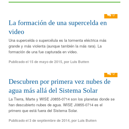
0
La formación de una supercelda en
video
Una supercelda o supercélula es la tormenta eléctrica más
grande y más violenta (aunque también la más rara). La
formación de una fue capturada en video.
Publicado el
15 de mayo de 2015
,
por
Luis Butten
0
Descubren por primera vez nubes de
agua más allá del Sistema Solar
La Tierra, Marte y WISE J0855-0714 son los planetas donde se
han descubierto nubes de agua. WISE J0855-0714 es el
primero que está fuera del Sistema Solar.
Publicado el
3 de septiembre de 2014
,
por
Luis Butten