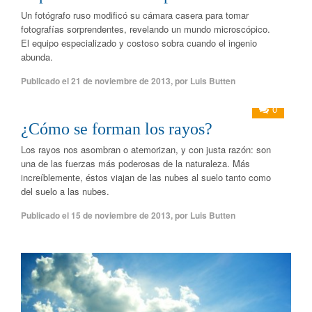
Un fotógrafo ruso modificó su cámara casera para tomar
fotografías sorprendentes, revelando un mundo microscópico.
El equipo especializado y costoso sobra cuando el ingenio
abunda.
Publicado el
21 de noviembre de 2013
,
por
Luis Butten
0
¿Cómo se forman los rayos?
Los rayos nos asombran o atemorizan, y con justa razón: son
una de las fuerzas más poderosas de la naturaleza. Más
increíblemente, éstos viajan de las nubes al suelo tanto como
del suelo a las nubes.
Publicado el
15 de noviembre de 2013
,
por
Luis Butten