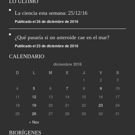
LO ÚLTIMO
La ciencia esta semana: 25/12/16
Publicado el 26 de diciembre de 2016
¿Qué pasaría si un asteroide cae en el mar?
Publicado el 23 de diciembre de 2016
CALENDARIO
diciembre 2016
D
L
M
X
J
V
S
1
2
3
4
5
6
7
8
9
10
11
12
13
14
15
16
17
18
19
20
21
22
23
24
25
26
27
28
29
30
31
« Nov
BIORÍGENES