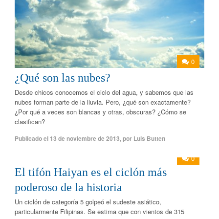
0
¿Qué son las nubes?
Desde chicos conocemos el ciclo del agua, y sabemos que las
nubes forman parte de la lluvia. Pero, ¿qué son exactamente?
¿Por qué a veces son blancas y otras, obscuras? ¿Cómo se
clasifican?
Publicado el
13 de noviembre de 2013
,
por
Luis Butten
0
El tifón Haiyan es el ciclón más
poderoso de la historia
Un ciclón de categoría 5 golpeó el sudeste asiático,
particularmente Filipinas. Se estima que con vientos de 315