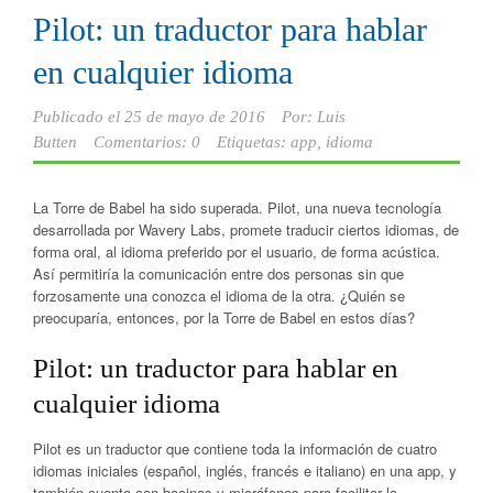
Pilot: un traductor para hablar
en cualquier idioma
Publicado el
25 de mayo de 2016
Por:
Luis
Butten
Comentarios: 0
Etiquetas:
app
,
idioma
La Torre de Babel ha sido superada. Pilot, una nueva tecnología
desarrollada por Wavery Labs, promete traducir ciertos idiomas, de
forma oral, al idioma preferido por el usuario, de forma acústica.
Así permitiría la comunicación entre dos personas sin que
forzosamente una conozca el idioma de la otra. ¿Quién se
preocuparía, entonces, por la Torre de Babel en estos días?
Pilot: un traductor para hablar en
cualquier idioma
Pilot es un traductor que contiene toda la información de cuatro
idiomas iniciales (español, inglés, francés e italiano) en una app, y
también cuenta con bocinas y micrófonos para facilitar la