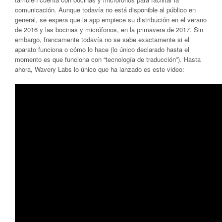
comunicación. Aunque todavía no está disponible al público en
general, se espera que la app empiece su distribución en el verano
de 2016 y las bocinas y micrófonos, en la primavera de 2017. Sin
embargo, francamente todavía no se sabe exactamente si el
aparato funciona o cómo lo hace (lo único declarado hasta el
momento es que funciona con “tecnología de traducción”). Hasta
ahora, Wavery Labs lo único que ha lanzado es este video: