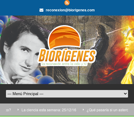
reconexion@biorigenes.com
ico?
La ciencia esta semana: 25/12/16
¿Qué pasaría si un asteroide ca