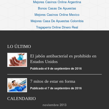
Mejores Casinos Online Argentina
Bonos Casas De Apuestas
Mejores Casinos Online Mexico
Mejores Casa De Apuestas Colombia
Tragaperra Online Dinero Real
LO ÚLTIMO
El jabón antibacterial es prohibido en
Estados Unidos
Publicado el 9 de septiembre de 2016
7 mitos de estar en forma
Publicado el 7 de septiembre de 2016
CALENDARIO
noviembre 2013