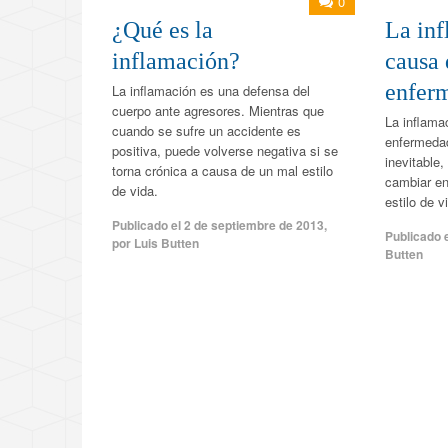
0
¿Qué es la
La inf
inflamación?
causa 
enfer
La inflamación es una defensa del
cuerpo ante agresores. Mientras que
La inflama
cuando se sufre un accidente es
enfermeda
positiva, puede volverse negativa si se
inevitable
torna crónica a causa de un mal estilo
cambiar en
de vida.
estilo de v
Publicado el
2 de septiembre de 2013
,
Publicado 
por
Luis Butten
Butten