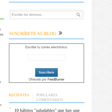
i
SUSCRÍBETE AL BLOG
 es
Escribe tu correo electrónico:
Ofrecido por
FeedBurner
e
RECIENTES
POPULARES
COMENTARIOS
n
10 hábitos "saludables" que hay que