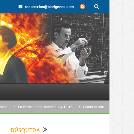
reconexion@biorigenes.com
La ciencia esta semana: 04/12/16
Cómo la humanidad se apoderó del
BÚSQUEDA