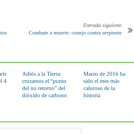
Entrada siguiente
ntos
Combate a muerte: conejo contra serpiente
rís
Adiós a la Tierra:
Marzo de 2016 ha
el 4
cruzamos el “punto
sido el mes más
del no retorno” del
caluroso de la
dióxido de carbono
historia