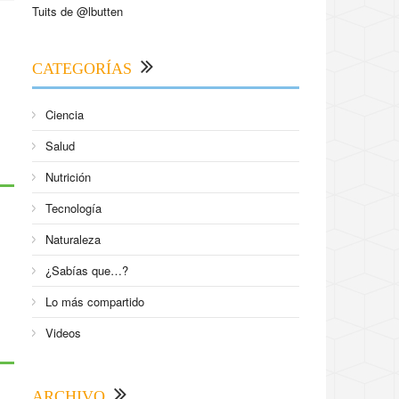
Tuits de @lbutten
CATEGORÍAS
Ciencia
Salud
Nutrición
Tecnología
Naturaleza
¿Sabías que…?
Lo más compartido
Videos
ARCHIVO