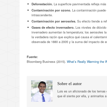
Deforestación.
La superficie pavimentada refleja más 
Contaminación por ozono.
La contaminación puede cr
intrascendente.
Contaminación por aerosoles.
Su efecto tiende a re
Gases de efecto invernadero.
Los niveles de dióxido
invernadero aumentan la temperatura; los aerosoles la
la verdadera razón que explica qué causa el calentamie
observada de 1880 a 2005 y la suma del impacto de est
Fuente:
Bloomberg Business (2015).
What’s Really Warming the 
Sobre el autor
Luis es un aficionado de los temas
que él siente por ella, y animarlos