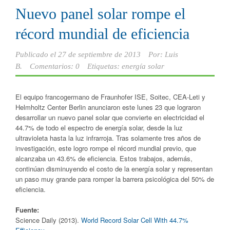
Nuevo panel solar rompe el
récord mundial de eficiencia
Publicado el
27 de septiembre de 2013
Por:
Luis
B.
Comentarios: 0
Etiquetas:
energía solar
El equipo francogermano de Fraunhofer ISE, Soitec, CEA-Leti y
Helmholtz Center Berlin anunciaron este lunes 23 que lograron
desarrollar un nuevo panel solar que convierte en electricidad el
44.7% de todo el espectro de energía solar, desde la luz
ultravioleta hasta la luz infrarroja. Tras solamente tres años de
investigación, este logro rompe el récord mundial previo, que
alcanzaba un 43.6% de eficiencia. Estos trabajos, además,
continúan disminuyendo el costo de la energía solar y representan
un paso muy grande para romper la barrera psicológica del 50% de
eficiencia.
Fuente:
Science Daily (2013).
World Record Solar Cell With 44.7%