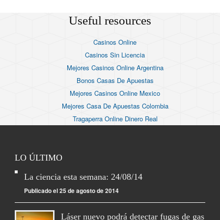
Useful resources
Casinos Online
Casinos Sin Licencia
Mejores Casinos Online Argentina
Bonos Casas De Apuestas
Mejores Casinos Online Mexico
Mejores Casa De Apuestas Colombia
Tragaperra Online Dinero Real
LO ÚLTIMO
La ciencia esta semana: 24/08/14
Publicado el 25 de agosto de 2014
Láser nuevo podrá detectar fugas de gas