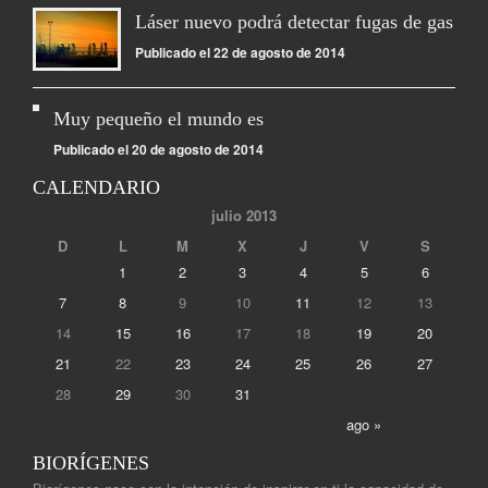
Láser nuevo podrá detectar fugas de gas
Publicado el 22 de agosto de 2014
Muy pequeño el mundo es
Publicado el 20 de agosto de 2014
CALENDARIO
julio 2013
D
L
M
X
J
V
S
1
2
3
4
5
6
7
8
9
10
11
12
13
14
15
16
17
18
19
20
21
22
23
24
25
26
27
28
29
30
31
ago »
BIORÍGENES