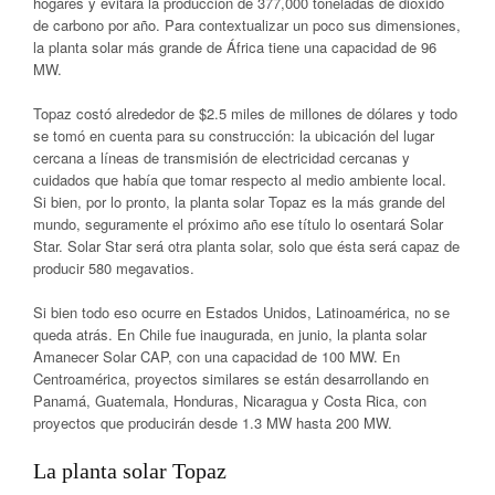
hogares y evitará la producción de 377,000 toneladas de dióxido
de carbono por año. Para contextualizar un poco sus dimensiones,
la planta solar más grande de África tiene una capacidad de 96
MW.
Topaz costó alrededor de $2.5 miles de millones de dólares y todo
se tomó en cuenta para su construcción: la ubicación del lugar
cercana a líneas de transmisión de electricidad cercanas y
cuidados que había que tomar respecto al medio ambiente local.
Si bien, por lo pronto, la planta solar Topaz es la más grande del
mundo, seguramente el próximo año ese título lo osentará Solar
Star. Solar Star será otra planta solar, solo que ésta será capaz de
producir 580 megavatios.
Si bien todo eso ocurre en Estados Unidos, Latinoamérica, no se
queda atrás. En Chile fue inaugurada, en junio, la planta solar
Amanecer Solar CAP, con una capacidad de 100 MW. En
Centroamérica, proyectos similares se están desarrollando en
Panamá, Guatemala, Honduras, Nicaragua y Costa Rica, con
proyectos que producirán desde 1.3 MW hasta 200 MW.
La planta solar Topaz