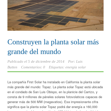
Construyen la planta solar más
grande del mundo
Publicado el
5 de diciembre de 2014
Por:
Luis
Butten
Comentarios: 0
Etiquetas:
energía solar
La compañía First Solar ha instalado en California la planta solar
más grande del mundo: Topaz. La planta solar Topaz está ubicada
en el condado de San Luis Obispo, en la planicie del Carrizo, y
consta de 9 millones de páneles solares fotovolaticos capaces de
generar más de 500 MW (megavatios). Esa impresionante cifra
significa que la planta solar Topaz podrá dar energía a 160,000