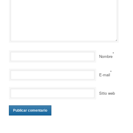
*
Nombre
*
E-mail
Sitio web