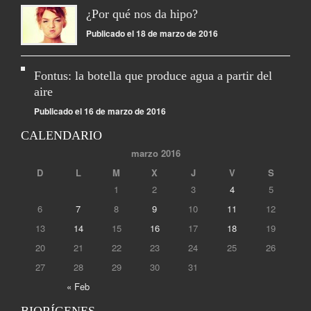
¿Por qué nos da hipo?
Publicado el 18 de marzo de 2016
Fontus: la botella que produce agua a partir del
aire
Publicado el 16 de marzo de 2016
CALENDARIO
marzo 2016
D
L
M
X
J
V
S
1
2
3
4
5
6
7
8
9
10
11
12
13
14
15
16
17
18
19
20
21
22
23
24
25
26
27
28
29
30
31
« Feb
BIORÍGENES