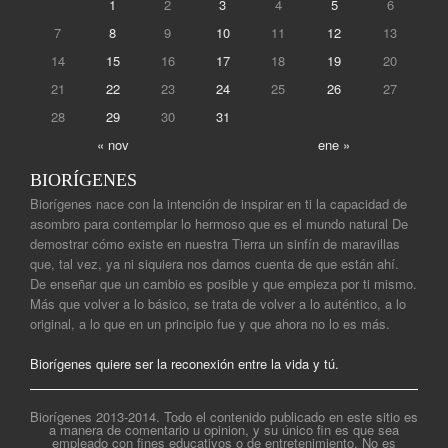
1
2
3
4
5
6
7
8
9
10
11
12
13
14
15
16
17
18
19
20
21
22
23
24
25
26
27
28
29
30
31
« nov
ene »
BIORÍGENES
Biorígenes nace con la intención de inspirar en ti la capacidad de
asombro para contemplar lo hermoso que es el mundo natural De
demostrar cómo existe en nuestra Tierra un sinfín de maravillas
que, tal vez, ya ni siquiera nos damos cuenta de que están ahí.
De enseñar que un cambio es posible y que empieza por ti mismo.
Más que volver a lo básico, se trata de volver a lo auténtico, a lo
original, a lo que en un principio fue y que ahora no lo es más.
Biorígenes quiere ser la reconexión entre la vida y tú.
Biorígenes 2013-2014. Todo el contenido publicado en este sitio es
a manera de comentario u opinion, y su único fin es que sea
empleado con fines educativos o de entretenimiento. No es