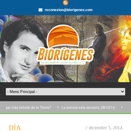
reconexion@biorigenes.com
lugar más remoto de la Tierra?
La ciencia esta semana: 28/12/14
¿Cuál
DÍA
//
diciembre 5, 2014