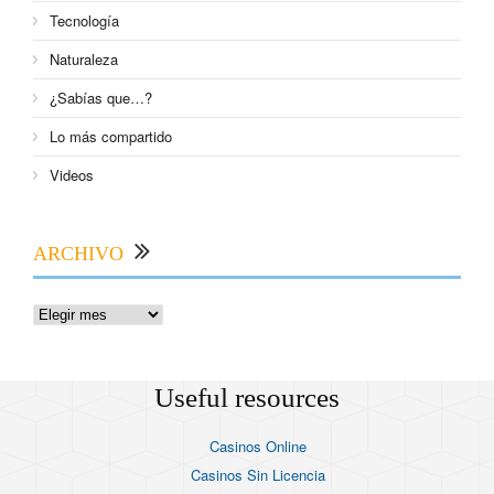
Tecnología
Naturaleza
¿Sabías que…?
Lo más compartido
Videos
ARCHIVO
Useful resources
Casinos Online
Casinos Sin Licencia