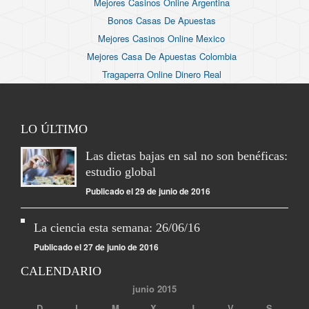
Mejores Casinos Online Argentina
Bonos Casas De Apuestas
Mejores Casinos Online Mexico
Mejores Casa De Apuestas Colombia
Tragaperra Online Dinero Real
LO ÚLTIMO
Las dietas bajas en sal no son benéficas:
estudio global
Publicado el 29 de junio de 2016
La ciencia esta semana: 26/06/16
Publicado el 27 de junio de 2016
CALENDARIO
junio 2015
D
L
M
X
J
V
S