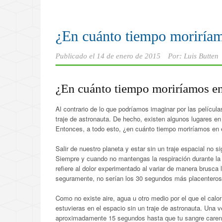
¿En cuánto tiempo moriríam
Publicado el
14 de enero de 2015
Por:
Luis Butten
¿En cuánto tiempo moriríamos en
Al contrario de lo que podríamos imaginar por las películ
traje de astronauta. De hecho, existen algunos lugares en
Entonces, a todo esto, ¿en cuánto tiempo moriríamos en 
Salir de nuestro planeta y estar sin un traje espacial no
Siempre y cuando no mantengas la respiración durante l
refiere al dolor experimentado al variar de manera brusca
seguramente, no serían los 30 segundos más placenteros 
Como no existe aire, agua u otro medio por el que el calo
estuvieras en el espacio sin un traje de astronauta. Una 
aproximadamente 15 segundos hasta que tu sangre carent