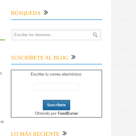
BÚSQUEDA
SUSCRÍBETE AL BLOG
o.
Escribe tu correo electrónico:
Ofrecido por
FeedBurner
 si
LO MÁS RECIENTE