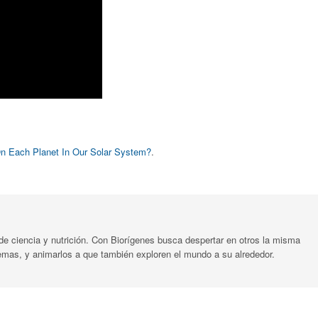
On Each Planet In Our Solar System?
.
de ciencia y nutrición. Con Biorígenes busca despertar en otros la misma
temas, y animarlos a que también exploren el mundo a su alrededor.