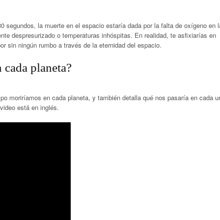
30 segundos, la muerte en el espacio estaría dada por la falta de oxígeno en l
te despresurizado o temperaturas inhóspitas. En realidad, te asfixiarías en
r sin ningún rumbo a través de la eternidad del espacio.
 cada planeta?
mpo moriríamos en cada planeta, y también detalla qué nos pasaría en cada u
 video está en inglés.