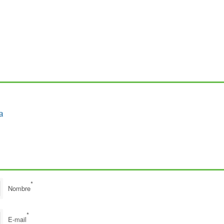
o
a
*
Nombre
*
E-mail